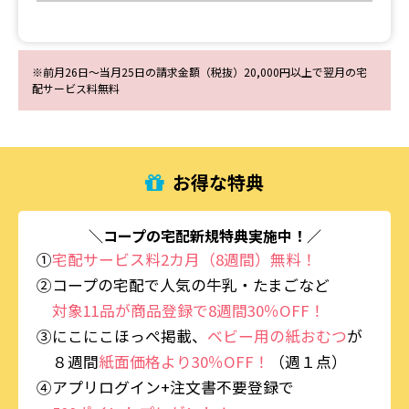
※前月26日〜当月25日の請求金額（税抜）20,000円以上で翌月の宅
配サービス料無料
お得な特典
＼コープの宅配新規特典実施中！／
①
宅配サービス料2カ月（8週間）無料！
②コープの宅配で人気の牛乳・たまごなど
対象11品が商品登録で8週間30％OFF！
③にこにこほっぺ掲載、
ベビー用の紙おむつ
が
８週間
紙面価格より30％OFF！
（週１点）
④アプリログイン+注文書不要登録で