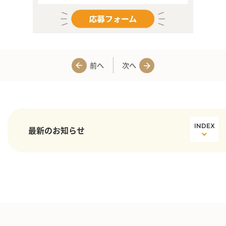
前へ
次へ
INDEX
最新のお知らせ