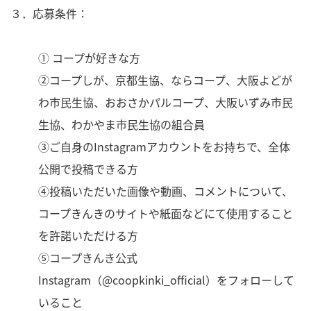
３．応募条件：
① コープが好きな方
②コープしが、京都生協、ならコープ、大阪よどが
わ市民生協、おおさかパルコープ、大阪いずみ市民
生協、わかやま市民生協の組合員
③
ご自身のInstagramアカウントを
お持ちで、全体
公開で投稿できる方
④投稿いただいた画像や動画、コメントについて、
コープきんきのサイトや紙面などにて使用すること
を許諾いただける方
⑤コープきんき公式
Instagram（@coopkinki_official）をフォローして
いること