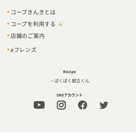
コープきんきとは
コープを利用する
店舗のご案内
eフレンズ
Recipe
・ぱくぱく献立くん
SNSアカウント