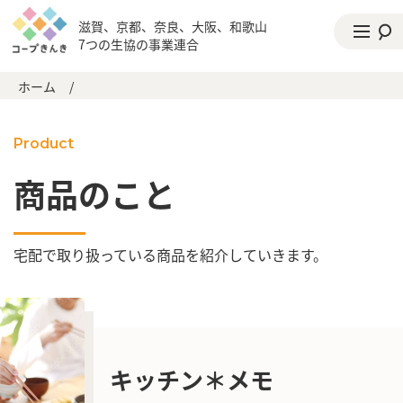
滋賀、京都、奈良、大阪、和歌山
7つの生協の事業連合
ホーム
/
Product
商品のこと
宅配で取り扱っている商品を紹介していきます。
キッチン＊メモ