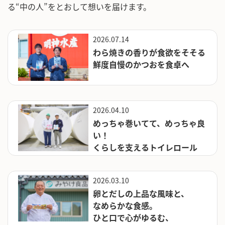
る“中の人”をとおして想いを届けます。
2026.07.14
わら焼きの香りが食欲をそそる
鮮度自慢のかつおを食卓へ
2026.04.10
めっちゃ巻いてて、めっちゃ良
い！
くらしを支えるトイレロール
2026.03.10
卵とだしの上品な風味と、
なめらかな食感。
ひと口で心がゆるむ、