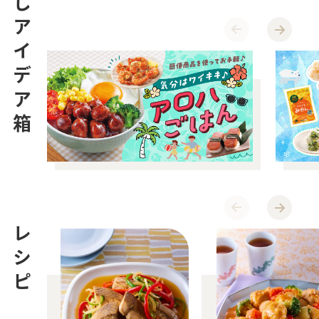
くらしアイデア箱
レシピ