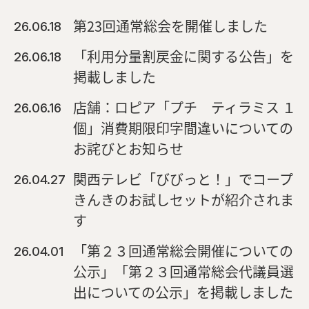
第23回通常総会を開催しました
26.06.18
「利用分量割戻金に関する公告」を
26.06.18
掲載しました
店舗：ロピア「プチ ティラミス １
26.06.16
個」消費期限印字間違いについての
お詫びとお知らせ
関西テレビ「びびっと！」でコープ
26.04.27
きんきのお試しセットが紹介されま
す
「第２３回通常総会開催についての
26.04.01
公示」「第２３回通常総会代議員選
出についての公示」を掲載しました