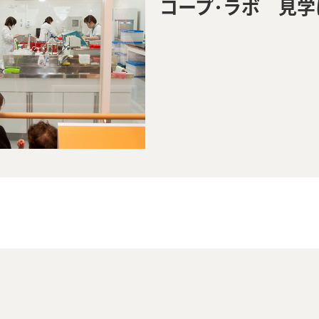
コープ･ラボ 見学