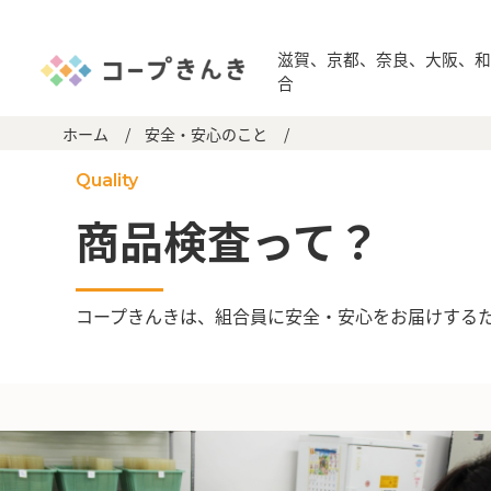
滋賀、京都、奈良、大阪、
合
ホーム
/
安全・安心のこと
/
Quality
商品検査って？
コープきんきは、組合員に安全・安心をお届けする