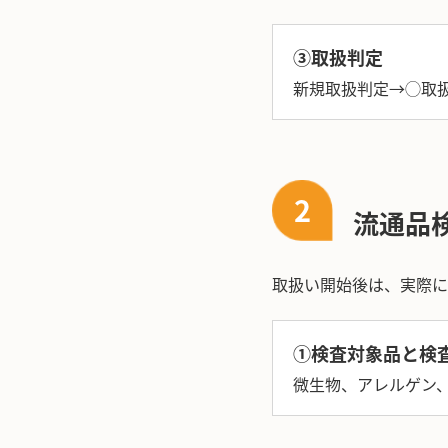
③取扱判定
新規取扱判定→◯取
2
流通品
取扱い開始後は、実際に
①検査対象品と検
微生物、アレルゲン