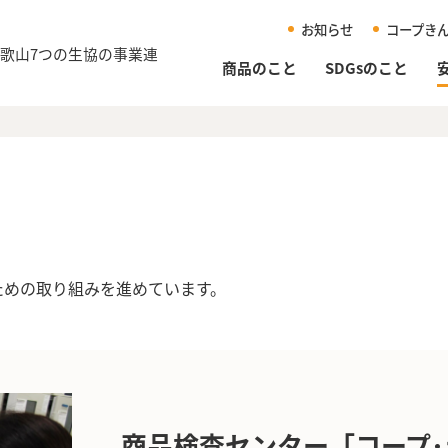
お知らせ
コープき
和歌山
7つの生協の事業連
商品のこと
SDGsのこと
ための取り組みを進めています。
商品検査センター「コープ･