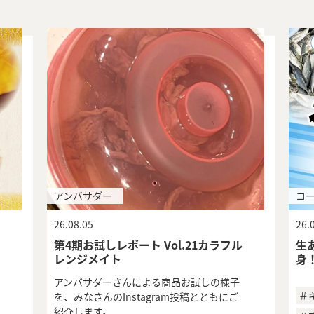
アンバサダー
コ
26.08.05
26.
第4期お試しレポート Vol.21カラフル
生
レンジメイト
身
アンバサダーさんによる商品お試しの様子
＃
を、みなさんのInstagram投稿とともにご
紹介します。