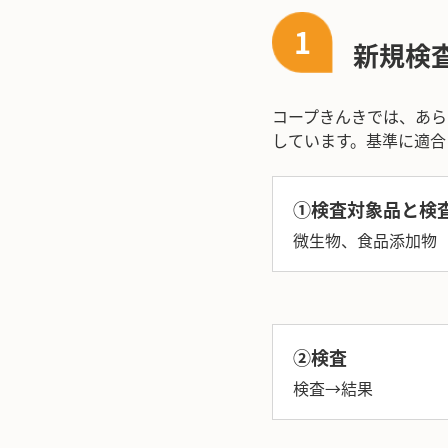
1
新規検
コープきんきでは、あら
しています。基準に適合
①検査対象品と検
微生物、食品添加物
②検査
検査→結果