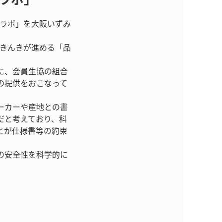
･ラボ」を大阪いずみ
プきんきが進める「品
に、会員生協の組合
の提供をおこなって
ーカーや産地との書
だと考えており、科
とが仕様書等の約束
の安全性を科学的に