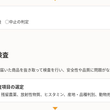
扱 ◯中止の判定
検査
届いた商品を抜き取って検査を行い、安全性や品質に問題がな
査項目の選定
、残留農薬、放射性物質、ヒスタミン、産地・品種判別、動物