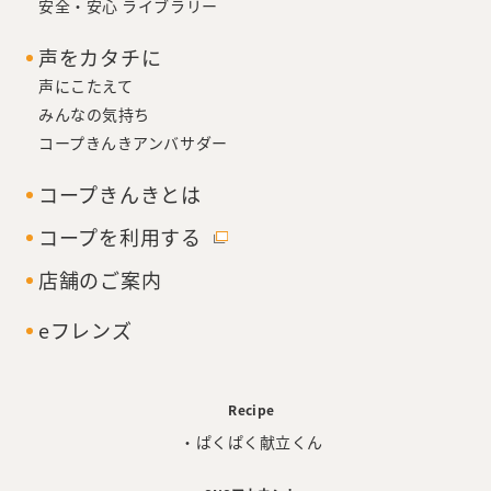
安全・安心 ライブラリー
声をカタチに
声にこたえて
みんなの気持ち
コープきんきアンバサダー
コープきんきとは
コープを利用する
店舗のご案内
eフレンズ
Recipe
・ぱくぱく献立くん