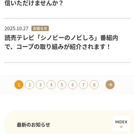
信いただけませんか？
2025.10.27
お知らせ
読売テレビ「シノビーのノビしろ」番組内
で、コープの取り組みが紹介されます！
1
2
3
4
5
6
7
8
INDEX
最新のお知らせ