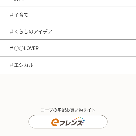
＃子育て
＃くらしのアイデア
＃○○LOVER
＃エシカル
コープの宅配お買い物サイト