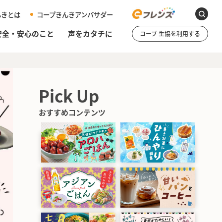
んきとは
コープきんきアンバサダー
安全・安心のこと
声をカタチに
コープ 生協を利用する
Pick Up
おすすめコンテンツ