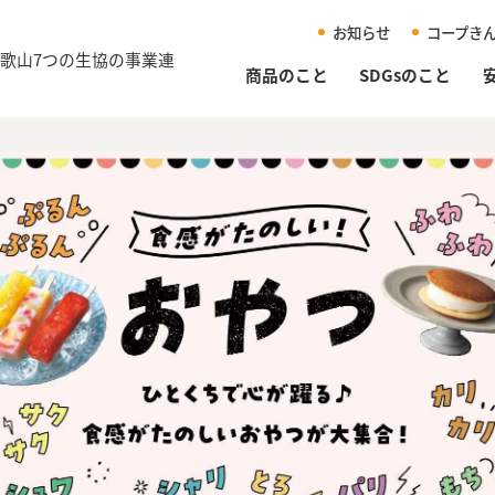
お知らせ
コープき
和歌山
7つの生協の事業連
商品のこと
SDGsのこと