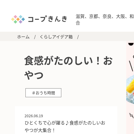
滋賀、京都、奈良、大阪、
合
ホーム
/
くらしアイデア箱
/
食感がたのしい！お
やつ
＃おうち時間
2026.06.19
ひとくちで心が躍る♪食感がたのしいお
やつが大集合！