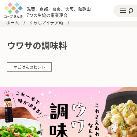
滋賀、京都、奈良、大阪、和歌山
7つの生協の事業連合
ホーム
/
くらしアイデア箱
/
ウワサの調味料
＃ごはんのヒント