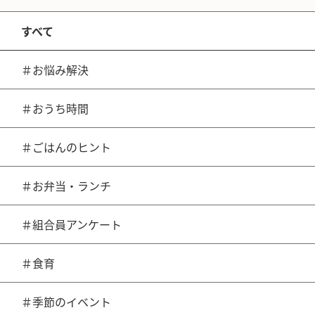
すべて
＃お悩み解決
＃おうち時間
＃ごはんのヒント
＃お弁当・ランチ
＃組合員アンケート
＃食育
＃季節のイベント