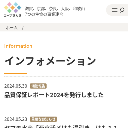
滋賀、京都、奈良、大阪、和歌山
7つの生協の事業連合
ホーム
/
Information
インフォメーション
2024.05.30
活動報告
品質保証レポート2024を発行しました
2024.05.23
重要なお知らせ
ヤマモ水産「西京活〆はも湯引き はも１１