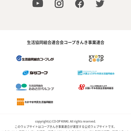
生活協同組合連合会コープきんき事業連合
copyright(c) CO-OP KINKI. All rights reserved.
このウェブサイトはコープきんき事業連合が運営する公式ウェブサイトです。