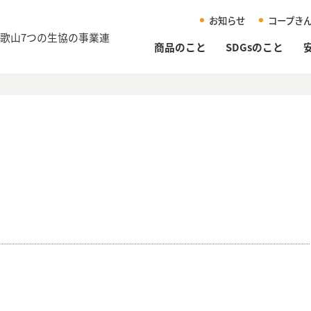
お知らせ
コープき
和歌山
7つの生協の事業連
商品のこと
SDGsのこと