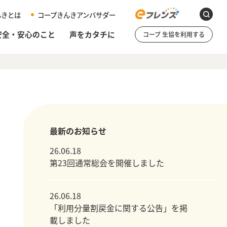
んきとは
コープきんきアンバサダー
安全・安心のこと
声をカタチに
コープ 生協を利用する
最新のお知らせ
26.06.18
第23回通常総会を開催しました
26.06.18
「利用分量割戻金に関する公告」を掲
載しました