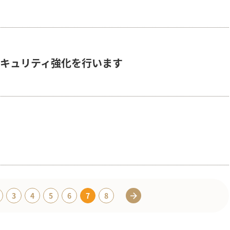
セキュリティ強化を行います
3
4
5
6
7
8