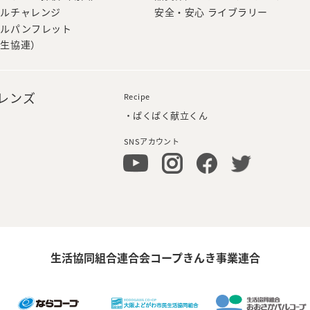
カルチャレンジ
安全・安心 ライブラリー
カルパンフレット
本生協連）
フレンズ
Recipe
・ぱくぱく献立くん
SNSアカウント
生活協同組合連合会コープきんき事業連合