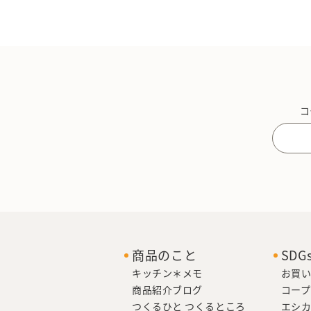
コ
商品のこと
SD
キッチン＊メモ
お買い
商品紹介ブログ
コープ
つくるひと つくるところ
エシ