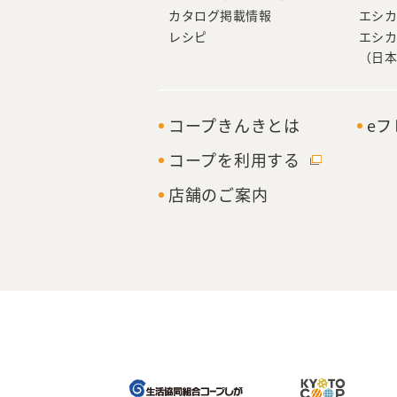
カタログ掲載情報
エシ
レシピ
エシ
（日
コープきんきとは
e
コープを利用する
店舗のご案内