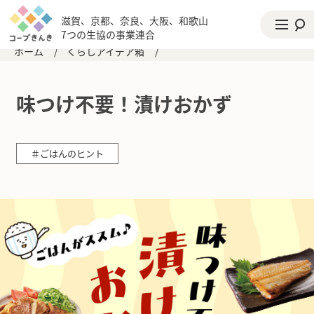
滋賀、京都、奈良、大阪、和歌山
7つの生協の事業連合
ホーム
/
くらしアイデア箱
/
味つけ不要！漬けおかず
＃ごはんのヒント