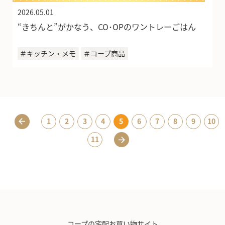
2026.05.01
“きちんと”がかなう、CO･OPのワントレーごはん
＃キッチン・メモ
＃コープ商品
1
2
3
4
5
6
7
8
9
10
11
コープの宅配お買い物サイト