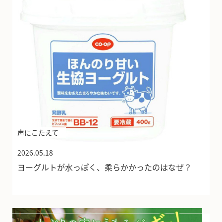
声にこたえて
2026.05.18
ヨーグルトが水っぽく、柔らかかったのはなぜ？