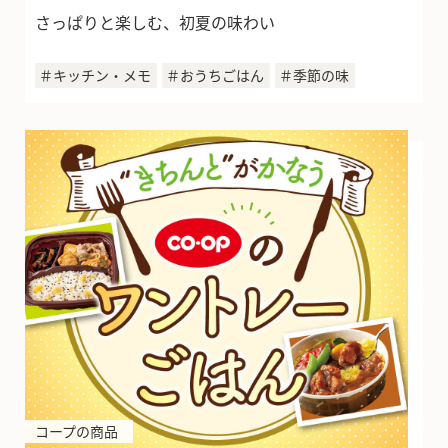
さっぱりと楽しむ、初夏の味わい
＃キッチン・メモ
＃おうちごはん
＃季節の味
コープの商品