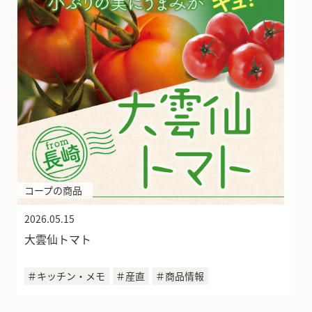
コープの商品
2026.05.15
大雲仙トマト
＃キッチン・メモ
＃産直
＃商品情報