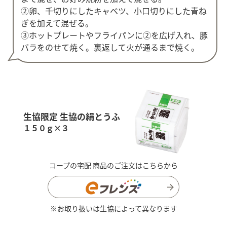
②卵、千切りにしたキャベツ、小口切りにした青ね
ぎを加えて混ぜる。
③ホットプレートやフライパンに②を広げ入れ、豚
バラをのせて焼く。裏返して火が通るまで焼く。
生協限定 生協の絹とうふ
１５０ｇ×３
コープの宅配 商品のご注文はこちらから
※お取り扱いは生協によって異なります