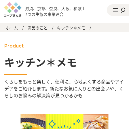
滋賀、京都、奈良、大阪、和歌山
7つの生協の事業連合
ホーム
/
商品のこと
/
キッチン＊メモ
/
Product
キッチン＊メモ
くらしをもっと楽しく、便利に、心地よくする商品やアイ
デアをご紹介します。新たなお気に入りとの出会いや、く
らしのお悩みの解決策が見つかるかも！