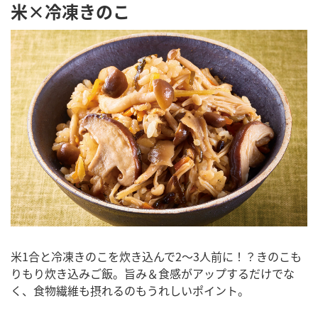
米×冷凍きのこ
米1合と冷凍きのこを炊き込んで2～3人前に！？きのこも
りもり炊き込みご飯。旨み＆食感がアップするだけでな
く、食物繊維も摂れるのもうれしいポイント。