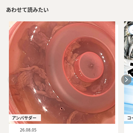
あわせて読みたい
アンバサダー
コ
26.08.05