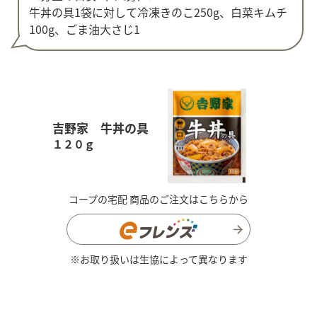
牛丼の具1袋に対して冷凍きのこ250g、白菜キムチ
100g、ごま油大さじ1
吉野家 牛丼の具
１２０ｇ
コープの宅配 商品のご注文はこちらから
※お取り扱いは生協によって異なります