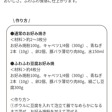
おいしさ。ふわふわ食感に仕上がります。
\ 作り方 /
●通常のお好み焼き
＜材料＞約2～3枚分
お好み焼粉100g、キャベツ1/4個（300g）、青ねぎ
2本（10g）、卵2個、豚バラ薄切り肉80g、水150ml
●ふわふわ豆腐お好み焼
＜材料＞約4枚分
お好み焼粉100g、キャベツ1/4個（300g）、青ねぎ
2本（10g）、卵2個、豚バラ薄切り肉80g、絹ごし豆
腐300g
＜作り方＞
①ボウルに豆腐を入れて泡立て器でなめらかになる
まで混ぜ、お好み焼粉を加えて混ぜる。