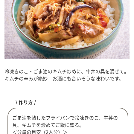
冷凍きのこ・ごま油のキムチ炒めに、牛丼の具を混ぜて。
キムチの辛みが絶妙！お酒にも合いそうな味わいです。
\ 作り方 /
ごま油を熱したフライパンで冷凍きのこ、牛丼の
具、キムチを炒めてご飯に盛る。
＜分量の目安（2人分）＞