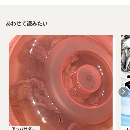
あわせて読みたい
アンバサダー
コ