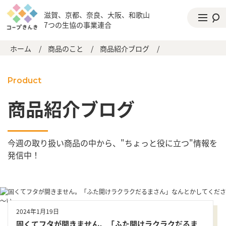
滋賀、京都、奈良、大阪、和歌山
7つの生協の事業連合
ホーム
/
商品のこと
/
商品紹介ブログ
/
Product
商品紹介ブログ
今週の取り扱い商品の中から、"ちょっと役に立つ"情報を
発信中！
2024年1月19日
固くてフタが開きません。「ふた開けラクラクだるま