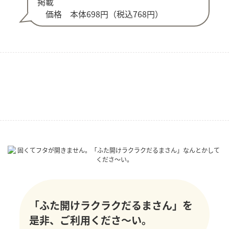
掲載
価格 本体698円（税込768円）
「ふた開けラクラクだるまさん」を
是非、ご利用くださ～い。