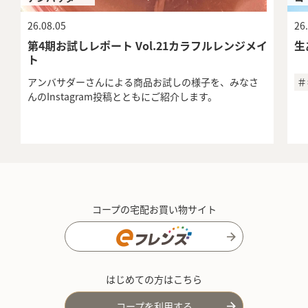
26.08.05
26
第4期お試しレポート Vol.21カラフルレンジメイ
生
ト
アンバサダーさんによる商品お試しの様子を、みなさ
＃
んのInstagram投稿とともにご紹介します。
コープの宅配お買い物サイト
はじめての方はこちら
コープを利用する