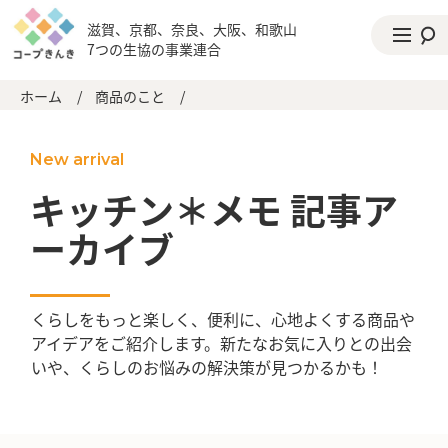
滋賀、京都、奈良、大阪、和歌山
7つの生協の事業連合
ホーム
/
商品のこと
/
New arrival
キッチン＊メモ 記事ア
ーカイブ
くらしをもっと楽しく、便利に、心地よくする商品や
アイデアをご紹介します。新たなお気に入りとの出会
いや、くらしのお悩みの解決策が見つかるかも！