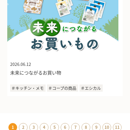
2026.06.12
未来につながるお買い物
＃キッチン・メモ
＃コープの商品
＃エシカル
1
2
3
4
5
6
7
8
9
10
11