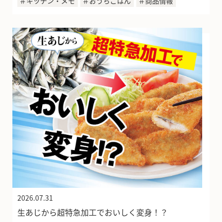
＃キッチン・メモ
＃おうちごはん
＃商品情報
2026.07.31
生あじから超特急加工でおいしく変身！？