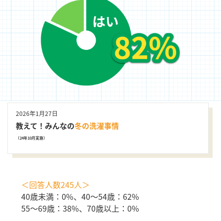
2026年1月27日
教えて！みんなの
冬の洗濯事情
（24年10月実施）
＜回答人数245人＞
40歳未満：0%、40～54歳：62%
55～69歳：38%、70歳以上：0%