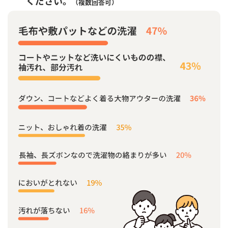
ください。
（複数回答可）