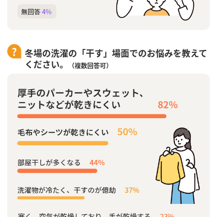
冬場の洗濯の「干す」場面でのお悩みを教えて
ください。
（複数回答可）