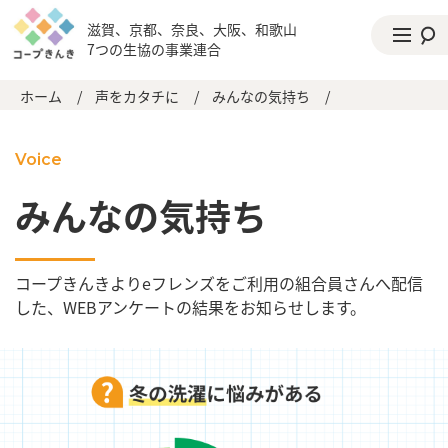
滋賀、京都、奈良、大阪、和歌山
7つの生協の事業連合
ホーム
/
声をカタチに
/
みんなの気持ち
/
Voice
みんなの気持ち
コープきんきよりeフレンズをご利用の組合員さんへ配信
した、WEBアンケートの結果をお知らせします。