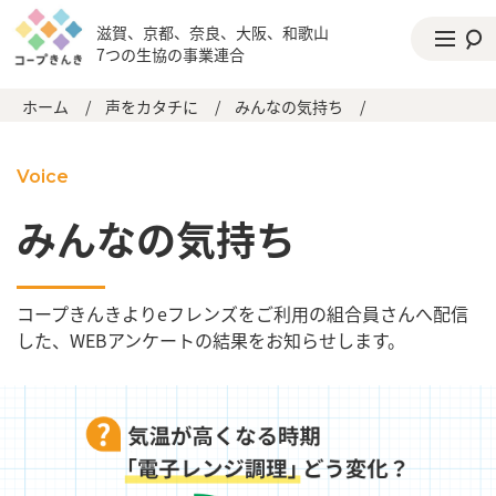
滋賀、京都、奈良、大阪、和歌山
7つの生協の事業連合
ホーム
/
声をカタチに
/
みんなの気持ち
/
Voice
みんなの気持ち
コープきんきよりeフレンズをご利用の組合員さんへ配信
した、WEBアンケートの結果をお知らせします。