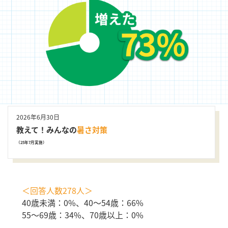
2026年6月30日
教えて！みんなの
暑さ対策
（25年7月実施）
＜回答人数278人＞
40歳未満：0%、40～54歳：66%
55～69歳：34%、70歳以上：0%