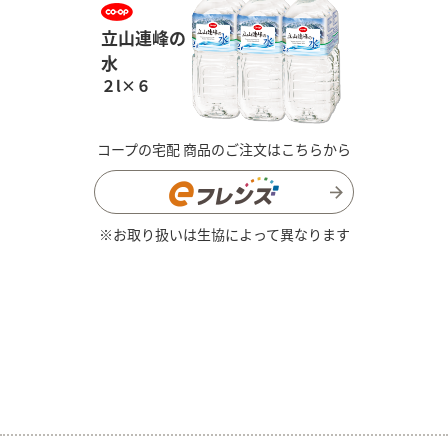
立山連峰の
水
２l×６
コープの宅配 商品のご注文はこちらから
※お取り扱いは生協によって異なります