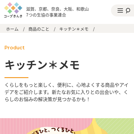
滋賀、京都、奈良、大阪、和歌山
7つの生協の事業連合
ホーム
/
商品のこと
/
キッチン＊メモ
/
Product
キッチン＊メモ
くらしをもっと楽しく、便利に、心地よくする商品やアイ
デアをご紹介します。新たなお気に入りとの出会いや、く
らしのお悩みの解決策が見つかるかも！