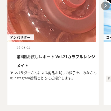
アンバサダー
コ
26.08.05
第4期お試しレポート Vol.21カラフルレンジ
メイト
アンバサダーさんによる商品お試しの様子を、みなさん
のInstagram投稿とともにご紹介します。
＃