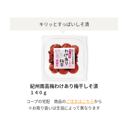
キリッとすっぱいしそ漬
紀州南高梅わけあり梅干しそ漬
１４０ｇ
コープの宅配 商品の
ご注文はこちら
から
※お取り扱いは生協によって異なります