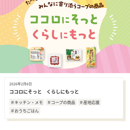
2026年2月6日
ココロにそっと くらしにもっと
＃キッチン・メモ
＃コープの商品
＃産地応援
＃おうちごはん