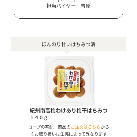
担当バイヤー 吉原
ほんのり甘いはちみつ漬
紀州南高梅わけあり梅干はちみつ
１４０ｇ
コープの宅配 商品の
ご注文はこちら
から
※お取り扱いは生協によって異なります