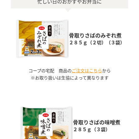
忙しい日のおかずやお弁当に
骨取りさばのみぞれ煮
２８５ｇ（２切）（３袋）
コープの宅配 商品の
ご注文はこちら
から
※お取り扱いは生協によって異なります
骨取りさばの味噌煮
２８５ｇ（３袋）