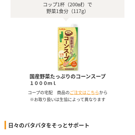
コップ1杯（200㎖）で
野菜1食分（117g）
国産野菜たっぷりのコーンスープ
１０００ｍｌ
コープの宅配 商品の
ご注文はこちら
から
※お取り扱いは生協によって異なります
日々のバタバタをそっとサポート