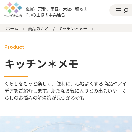
滋賀、京都、奈良、大阪、和歌山
7つの生協の事業連合
ホーム
/
商品のこと
/
キッチン＊メモ
/
Product
キッチン＊メモ
くらしをもっと楽しく、便利に、心地よくする商品やアイ
デアをご紹介します。新たなお気に入りとの出会いや、く
らしのお悩みの解決策が見つかるかも！