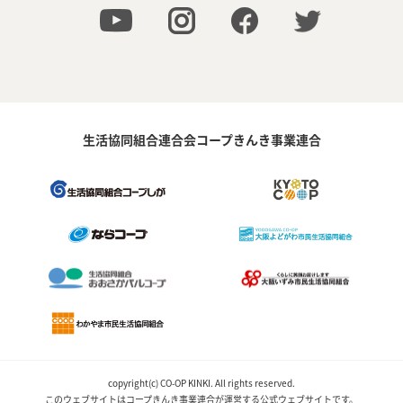
生活協同組合連合会コープきんき事業連合
copyright(c) CO-OP KINKI. All rights reserved.
このウェブサイトはコープきんき事業連合が運営する公式ウェブサイトです。