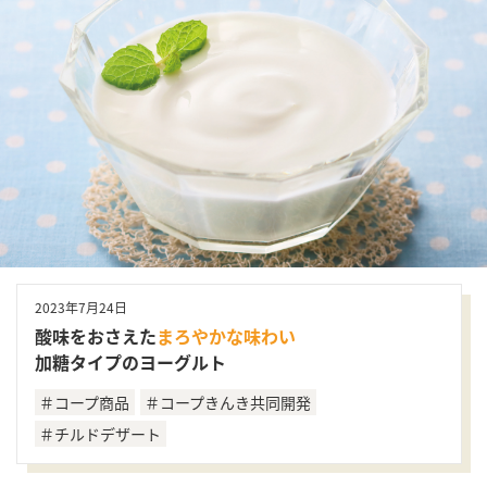
2023年7月24日
酸味をおさえた
まろやかな味わい
加糖タイプのヨーグルト
＃コープ商品
＃コープきんき共同開発
＃チルドデザート