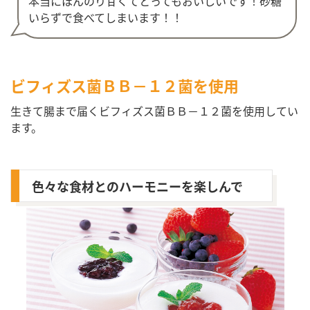
本当にほんのり甘くてとってもおいしいです！砂糖
いらずで食べてしまいます！！
ビフィズス菌ＢＢ－１２菌を使用
生きて腸まで届くビフィズス菌ＢＢ－１２菌を使用してい
ます。
色々な食材とのハーモニーを楽しんで