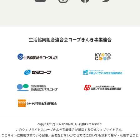
生活協同組合連合会コープきんき事業連合
copyright(c) CO-OP KINKI. All rights reserved.
このウェブサイトはコープきんき事業連合が運営する公式ウェブサイトです。
このサイトに掲載されている記事、画像などをいかなる方法においても無断で複写・転載すること