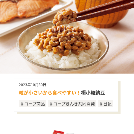
2023年10月30日
粒が小さいから食べやすい！
極小粒納豆
＃コープ商品
＃コープきんき共同開発
＃日配