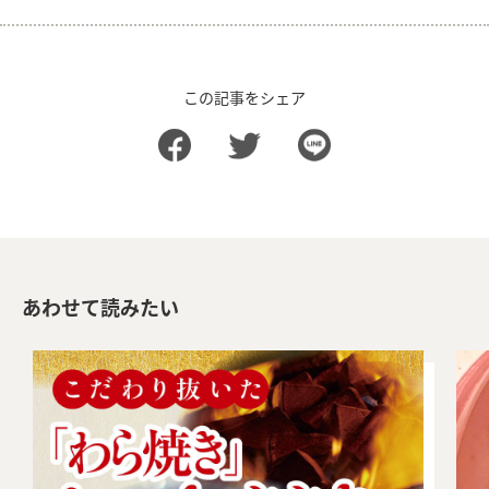
この記事をシェア
あわせて読みたい