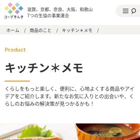
滋賀、京都、奈良、大阪、和歌山
7つの生協の事業連合
ホーム
/
商品のこと
/
キッチン＊メモ
/
Product
キッチン＊メモ
くらしをもっと楽しく、便利に、心地よくする商品やアイ
デアをご紹介します。新たなお気に入りとの出会いや、く
らしのお悩みの解決策が見つかるかも！