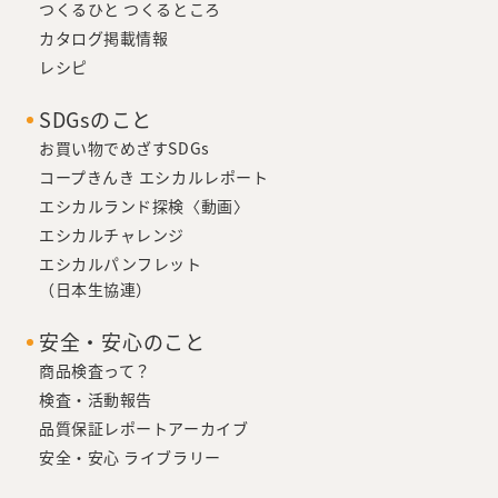
つくるひと つくるところ
カタログ掲載情報
レシピ
SDGsのこと
お買い物でめざすSDGs
コープきんき エシカルレポート
エシカルランド探検〈動画〉
エシカルチャレンジ
エシカルパンフレット
（日本生協連）
安全・安心のこと
商品検査って？
検査・活動報告
品質保証レポートアーカイブ
安全・安心 ライブラリー