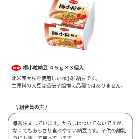
極小粒納豆 ４５ｇ×３個入
北米産大豆を使用した極小粒納豆です。
主原料の大豆は遺伝子組換え品種ではありません。
\ 組合員の声 /
毎週注文しています。からしはついてないですが、
なくてもあっさり食べやすい納豆です。子供の離乳
食にも潰して使っています。