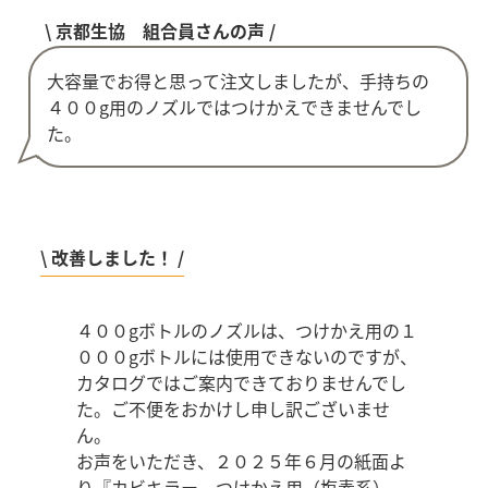
\ 京都生協 組合員さんの声 /
大容量でお得と思って注文しましたが、手持ちの
４００g用のノズルではつけかえできませんでし
た。
\ 改善しました！ /
４００gボトルのノズルは、つけかえ用の１
０００gボトルには使用できないのですが、
カタログではご案内できておりませんでし
た。ご不便をおかけし申し訳ございませ
ん。
お声をいただき、２０２５年６月の紙面よ
り『カビキラー つけかえ用（塩素系）