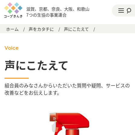
滋賀、京都、奈良、大阪、和歌山
7つの生協の事業連合
ホーム
/
声をカタチに
/
声にこたえて
/
Voice
声にこたえて
組合員のみなさんからいただいた質問や疑問、サービスの
改善などをお伝えします。