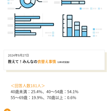
2024年9月27日
教えて！みんなの
衣替え事情
（23年9月実施）
＜回答人数181人＞
40歳未満：25.4%、40～54歳：54.1%
55～69歳：19.9%、70歳以上：0.6%