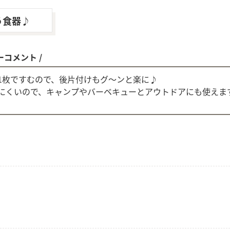
う食器♪
ーコメント /
1枚ですむので、後片付けもグ〜ンと楽に♪
にくいので、キャンプやバーベキューとアウトドアにも使えま