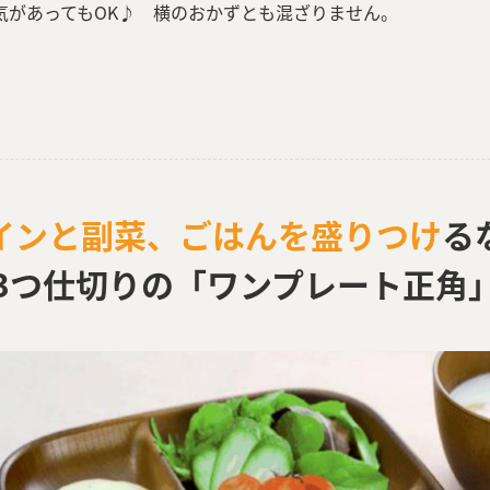
気があってもOK♪ 横のおかずとも混ざりません。
インと副菜、ごはんを盛りつけ
る
3つ仕切りの「ワンプレート正角