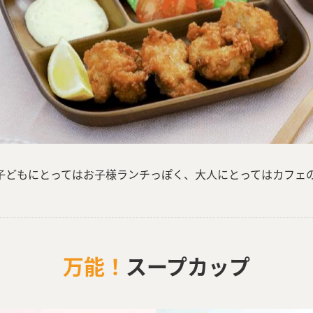
子どもにとってはお子様ランチっぽく、大人にとってはカフェ
万能！
スープカップ