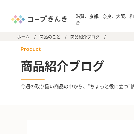
滋賀、京都、奈良、大阪、
合
ホーム
/
商品のこと
/
商品紹介ブログ
/
Product
商品紹介ブログ
今週の取り扱い商品の中から、"ちょっと役に立つ"