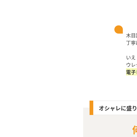
木目
丁寧
いえ
ウレ
電子
オシャレに盛