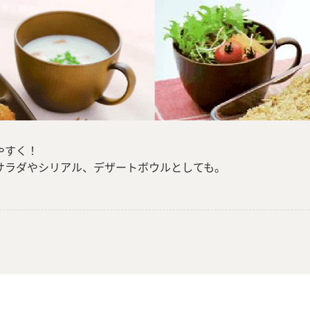
やすく！
サラダやシリアル、デザートボウルとしても。