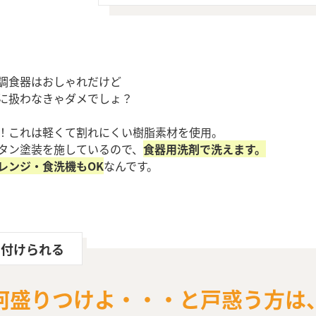
調食器はおしゃれだけど
に扱わなきゃダメでしょ？
！これは軽くて割れにくい樹脂素材を使用。
タン塗装を施しているので、
食器用洗剤で洗えます。
レンジ・食洗機もOK
なんです。
り付けられる
何盛りつけよ・・・と戸惑う方は