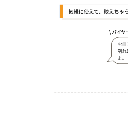
気軽に使えて、映えちゃ
\ バイヤ
お皿
割れ
よ。