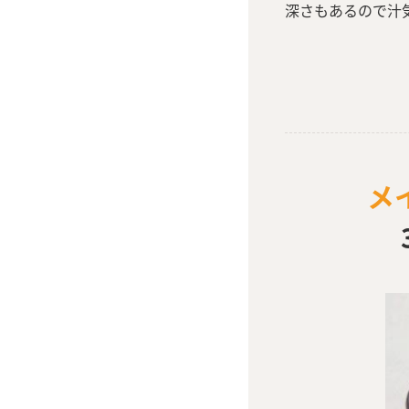
深さもあるので汁
メ