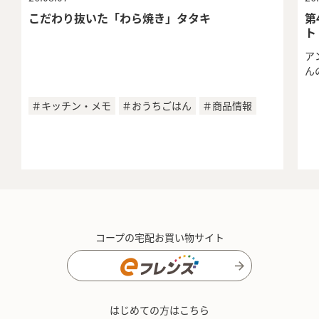
こだわり抜いた「わら焼き」タタキ
第
ト
ア
ん
＃キッチン・メモ
＃おうちごはん
＃商品情報
コープの宅配お買い物サイト
はじめての方はこちら