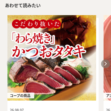
あわせて読みたい
コープの商品
ア
26.08.07
26