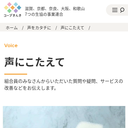
滋賀、京都、奈良、大阪、和歌山
7つの生協の事業連合
ホーム
/
声をカタチに
/
声にこたえて
/
Voice
声にこたえて
組合員のみなさんからいただいた質問や疑問、サービスの
改善などをお伝えします。