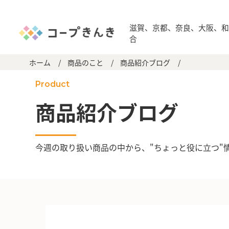
滋賀、京都、奈良、大阪、
合
ホーム
/
商品のこと
/
商品紹介ブログ
/
Product
商品紹介ブログ
今週の取り扱い商品の中から、"ちょっと役に立つ"