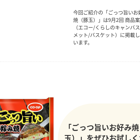
今回ご紹介の「ごっつ旨いお
焼（豚玉）」は9月2回 商品
（エコー/くらしのキャンバス
メット/バスケット）に掲載
います。
「ごっつ旨いお好み焼
玉）」をぜひお試しく