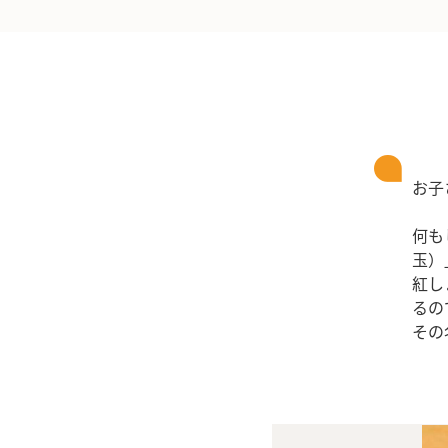
お子
何も
玉）
紅し
るの
その