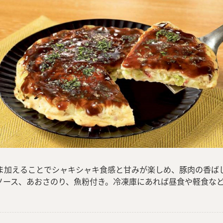
ま加えることでシャキシャキ食感と甘みが楽しめ、豚肉の香ば
ソース、あおさのり、魚粉付き。冷凍庫にあれば昼食や軽食な