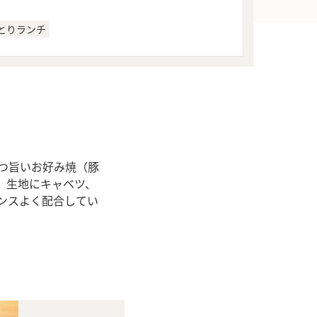
とりランチ
つ旨いお好み焼（豚
。生地にキャベツ、
ンスよく配合してい