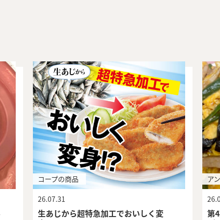
コープの商品
ア
26.07.31
26.
ル
生あじから超特急加工でおいしく変
第4