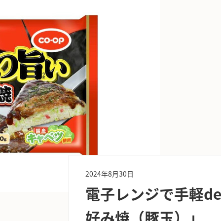
2024年8月30日
電子レンジで手軽d
好み焼（豚玉）」