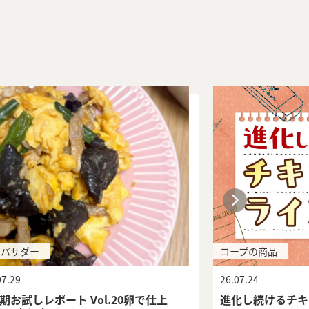
ンバサダー
コープの商品
07.29
26.07.24
期お試しレポート Vol.20卵で仕上
進化し続けるチキ