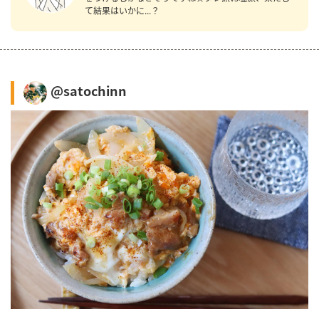
て結果はいかに...？
@satochinn