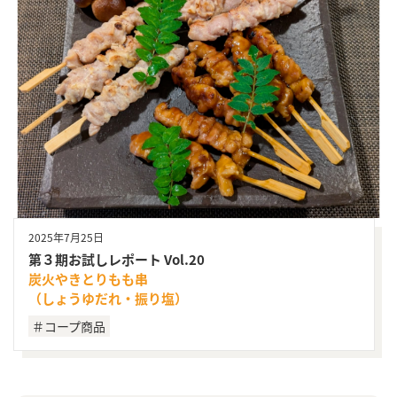
2025年7月25日
第３期お試しレポート Vol.20
炭火やきとりもも串
（しょうゆだれ・振り塩）
＃コープ商品