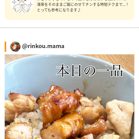
凍串をそのままご飯にのせてチンする時短テクまで...！
とっても参考になります♪
@rinkou.mama