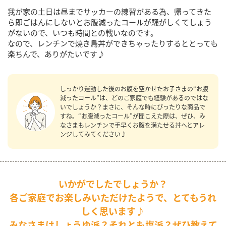
我が家の土日は昼までサッカーの練習がある為、帰ってきた
ら即ごはんにしないとお腹減ったコールが騒がしくてしょう
がないので、いつも時間との戦いなのです。
なので、レンチンで焼き鳥丼ができちゃったりするととっても
楽ちんで、ありがたいです♪
しっかり運動した後のお腹を空かせたお子さまの“お腹
減ったコール”は、どのご家庭でも経験があるのではな
いでしょうか？まさに、そんな時にぴったりな商品で
すね。“お腹減ったコール”が聞こえた際は、ぜひ、み
なさまもレンチンで手早くお腹を満たせる丼へとアレ
ンジしてみてください♪
いかがでしたでしょうか？
各ご家庭でお楽しみいただけたようで、とてもうれ
しく思います♪
みなさまはしょうゆ派？それとも塩派？ぜひ教えて