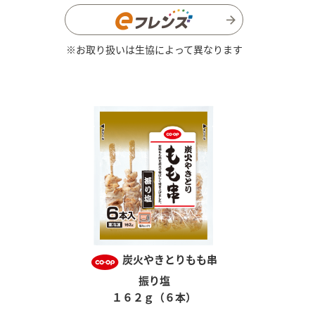
※お取り扱いは生協によって異なります
炭火やきとりもも串
振り塩
１６２ｇ（６本）