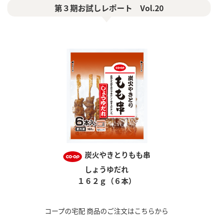
第３期お試しレポート Vol.20
炭火やきとりもも串
しょうゆだれ
１６２ｇ（６本）
コープの宅配 商品のご注文はこちらから