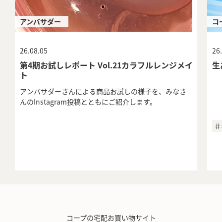
アンバサダー
コ
26.08.05
26
第4期お試しレポート Vol.21カラフルレンジメイ
生
ト
アンバサダーさんによる商品お試しの様子を、みなさ
んのInstagram投稿とともにご紹介します。
＃
コープの宅配お買い物サイト