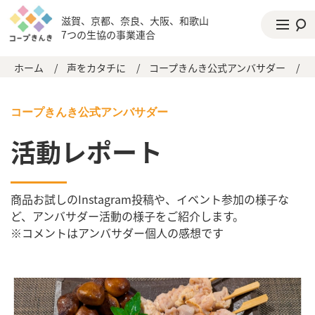
滋賀、京都、奈良、大阪、和歌山
7つの生協の事業連合
ホーム
/
声をカタチに
/
コープきんき公式アンバサダー
/
コープきんき公式アンバサダー
活動レポート
商品お試しのInstagram投稿や、イベント参加の様子な
ど、アンバサダー活動の様子をご紹介します。
※コメントはアンバサダー個人の感想です