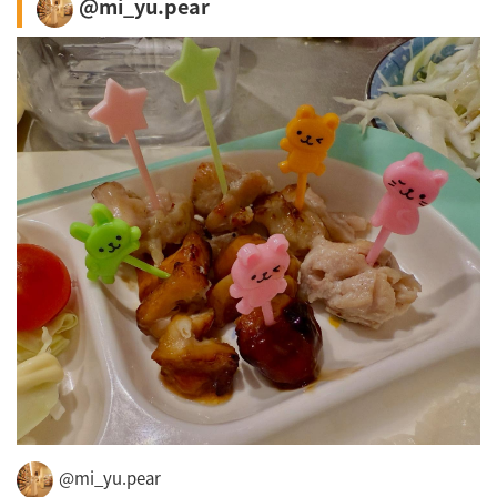
@mi_yu.pear
@mi_yu.pear