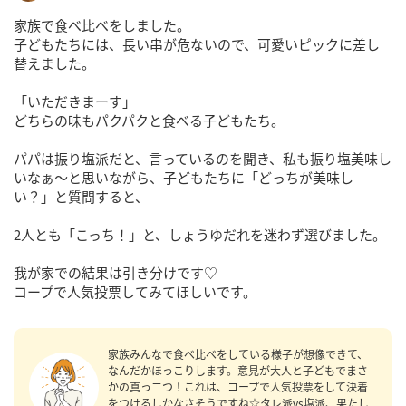
家族で食べ比べをしました。
子どもたちには、長い串が危ないので、可愛いピックに差し
替えました。
「いただきまーす」
どちらの味もパクパクと食べる子どもたち。
パパは振り塩派だと、言っているのを聞き、私も振り塩美味し
いなぁ〜と思いながら、子どもたちに「どっちが美味し
い？」と質問すると、
2人とも「こっち！」と、しょうゆだれを迷わず選びました。
我が家での結果は引き分けです♡
コープで人気投票してみてほしいです。
家族みんなで食べ比べをしている様子が想像できて、
なんだかほっこりします。意見が大人と子どもでまさ
かの真っ二つ！これは、コープで人気投票をして決着
をつけるしかなさそうですね☆タレ派vs塩派、果たし