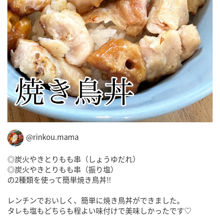
@rinkou.mama
◎炭火やきとりもも串（しょうゆだれ）
◎炭火やきとりもも串（振り塩）
の2種類を使って簡単焼き鳥丼‼️
レンチンでおいしく、簡単に焼き鳥丼ができました。
タレも塩もどちらも程よい味付けで美味しかったです♡