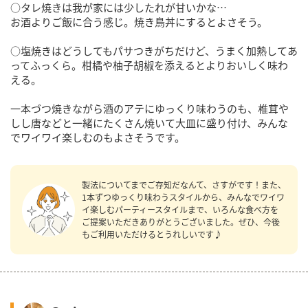
○タレ焼きは我が家には少したれが甘いかな…
お酒よりご飯に合う感じ。焼き鳥丼にするとよさそう。
○塩焼きはどうしてもパサつきがちだけど、うまく加熱してあ
ってふっくら。柑橘や柚子胡椒を添えるとよりおいしく味わ
える。
一本づつ焼きながら酒のアテにゆっくり味わうのも、椎茸や
しし唐などと一緒にたくさん焼いて大皿に盛り付け、みんな
でワイワイ楽しむのもよさそうです。
製法についてまでご存知だなんて、さすがです！また、
1本ずつゆっくり味わうスタイルから、みんなでワイワ
イ楽しむパーティースタイルまで、いろんな食べ方を
ご提案いただきありがとうございました。ぜひ、今後
もご利用いただけるとうれしいです♪