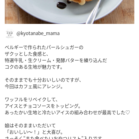
@kyotanabe_mama
ベルギーで作られたパールシュガーの
ザクッとした食感と、
特選牛乳・生クリーム・発酵バターを練り込んだ
コクのある生地が魅力です。
そのままでも十分おいしいのですが、
今回はカフェ風にアレンジ。
ワッフルをリベイクして、
アイスとチョコソースをトッピング。
あったかい生地と冷たいアイスの組み合わせが最高でした♡
娘はそのままいただいて
「おいしい〜！」と大喜び。
さっそく“また食べたいおやつリスト”入りです。