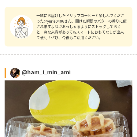
一緒にお届けしたドリップコーヒーと楽しんでくださ
った@yurie0406さん。開けた瞬間のバターの香りに癒
されますよね♡おっしゃるようにストックしておく
と、急な来客があってもスマートにおもてなしが出来
て便利！ぜひ、今後もご活用ください。
@ham_i_min_ami