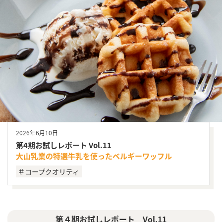
2026年6月10日
第4期お試しレポート Vol.11
大山乳業の特選牛乳を使ったベルギーワッフル
＃コープクオリティ
第４期お試しレポート Vol.11