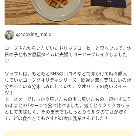
@cooking_mai.o
コープさんからいただいたドリップコーヒーとワッフルで、休
日の子どもお昼寝タイムに夫婦でコーヒーブレイクしました
♡
ワッフルは、もともとSNSの口コミなどで見かけて時々購入
していたコープクオリティシリーズ。間違い無く美味しいのが
分かっている分楽しみにしていた、クオリティの高いスイー
ツ！
トースターでしっかり焼いたもの少し焼いたもの、焼かずにそ
のままと3パターンで食べ比べました。焼くとサクサクカリッ
として美味しく、そのままでもしっとりミルクの甘さが濃く
て、どの食べ方でもさすがの大山乳業さんでした！