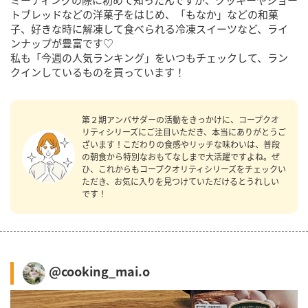
トブレッドなどの洋菓子をはじめ、「もなか」などの和菓
子、好きな時に解凍して食べられる冷凍スイーツなど、ライ
ンナップが豊富です♡
私も「今週の人気ランキング」をいつもチェックして、ラン
クインしているものを買っています！
第２期アンバサダーの活動をきっかけに、コープクオ
リティシリーズにご注目いただき、本当にありがとうご
ざいます！こだわりの食感やリッチな味わいは、普段
の朝食から特別なおもてなしまで大活躍ですよね。ぜ
ひ、これからもコープクオリティシリーズをチェックい
ただき、お気に入りを見つけていただけるとうれしい
です！
@cooking_mai.o