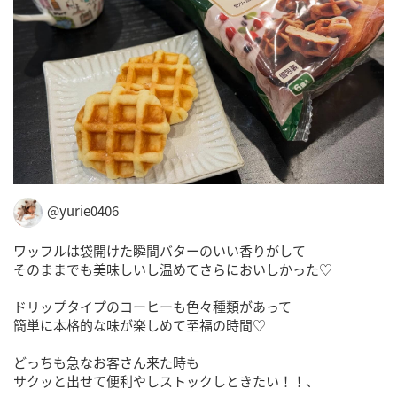
@yurie0406
ワッフルは袋開けた瞬間バターのいい香りがして
そのままでも美味しいし温めてさらにおいしかった♡
ドリップタイプのコーヒーも色々種類があって
簡単に本格的な味が楽しめて至福の時間♡
どっちも急なお客さん来た時も
サクッと出せて便利やしストックしときたい！！、