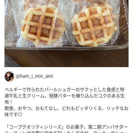
@ham_i_min_ami
ベルギーで作られたパールシュガーのザクッとした食感と特
選牛乳と生クリーム、発酵バターを練り込んだコクのある生
地！
朝食、おやつ、おもてなし、どれもピッタリくる、リッチなお
味です◎
「コープクオリティシリーズ」のお菓子、第二期アンバサダー
ミーティングの際に初めて知ったんですが、クッキーやショー