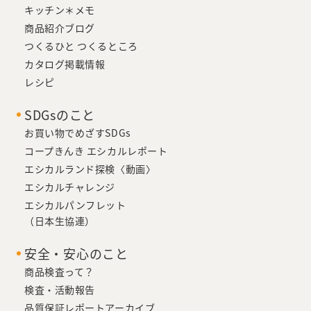
キッチン＊メモ
商品紹介ブログ
つくるひと つくるところ
カタログ掲載情報
レシピ
SDGsのこと
お買い物でめざすSDGs
コープきんき エシカルレポート
エシカルランド探検〈動画〉
エシカルチャレンジ
エシカルパンフレット
（日本生協連）
安全・安心のこと
商品検査って？
検査・活動報告
品質保証レポートアーカイブ