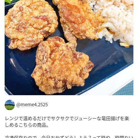
@meme4.2525
レンジで温めるだけでサクサクでジューシーな竜田揚げを楽
しめるこちらの商品。
冷凍保存なので、今日おかずどうしよう？って時や、時間ない