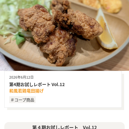
2026年6月12日
第4期お試しレポート Vol.12
和風若鶏竜田揚げ
＃コープ商品
第４期お試しレポート Vol.12