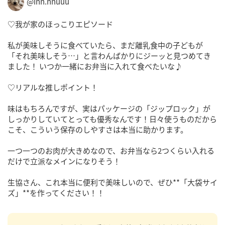
@inn.nnuuu
♡我が家のほっこりエピソード
私が美味しそうに食べていたら、まだ離乳食中の子どもが
「それ美味しそう…」と言わんばかりにジーッと見つめてき
ました！ いつか一緒にお弁当に入れて食べたいな♪
♡リアルな推しポイント！
味はもちろんですが、実はパッケージの「ジップロック」が
しっかりしていてとっても優秀なんです！日々使うものだから
こそ、こういう保存のしやすさは本当に助かります。
一つ一つのお肉が大きめなので、お弁当なら2つくらい入れる
だけで立派なメインになりそう！
生協さん、これ本当に便利で美味しいので、ぜひ**「大袋サイ
ズ」**を作ってください！！