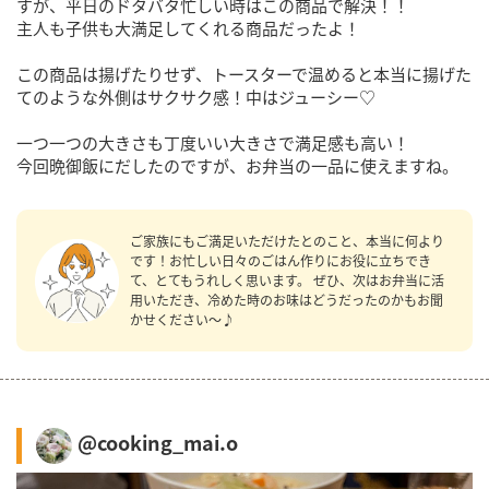
すが、平日のドタバタ忙しい時はこの商品で解決！！
主人も子供も大満足してくれる商品だったよ！
この商品は揚げたりせず、トースターで温めると本当に揚げた
てのような外側はサクサク感！中はジューシー♡
一つ一つの大きさも丁度いい大きさで満足感も高い！
今回晩御飯にだしたのですが、お弁当の一品に使えますね。
ご家族にもご満足いただけたとのこと、本当に何より
です！お忙しい日々のごはん作りにお役に立ちでき
て、とてもうれしく思います。 ぜひ、次はお弁当に活
用いただき、冷めた時のお味はどうだったのかもお聞
かせください～♪
@cooking_mai.o