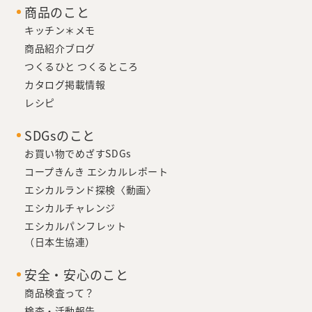
商品のこと
キッチン＊メモ
商品紹介ブログ
つくるひと つくるところ
カタログ掲載情報
レシピ
SDGsのこと
お買い物でめざすSDGs
コープきんき エシカルレポート
エシカルランド探検〈動画〉
エシカルチャレンジ
エシカルパンフレット
（日本生協連）
安全・安心のこと
商品検査って？
検査・活動報告