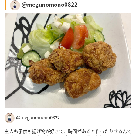
@megunomono0822
@megunomono0822
主人も子供も揚げ物が好きで、時間があると作ったりするんで