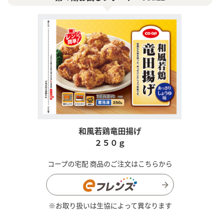
和風若鶏竜田揚げ
２５０ｇ
コープの宅配 商品のご注文はこちらから
※お取り扱いは生協によって異なります