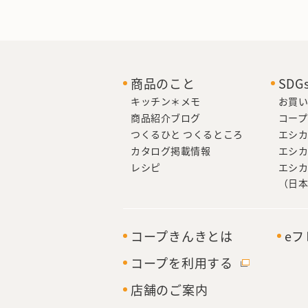
商品のこと
SD
キッチン＊メモ
お買い
商品紹介ブログ
コープ
つくるひと つくるところ
エシ
カタログ掲載情報
エシ
レシピ
エシ
（日
コープきんきとは
e
コープを利用する
店舗のご案内