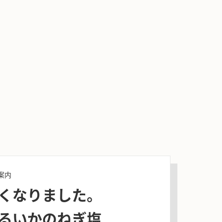
案内
くなりました。
るいかのねぎ塩