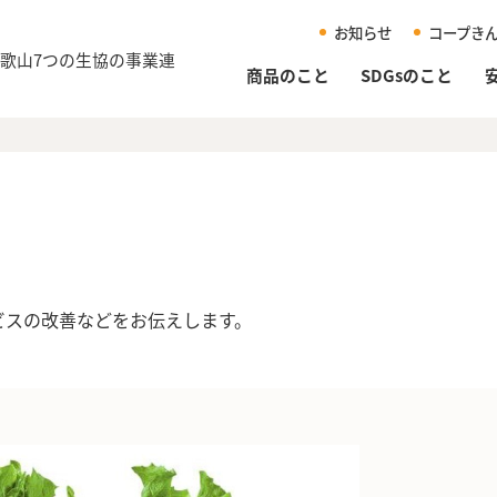
お知らせ
コープき
和歌山
7つの生協の事業連
商品のこと
SDGsのこと
ビスの改善などをお伝えします。