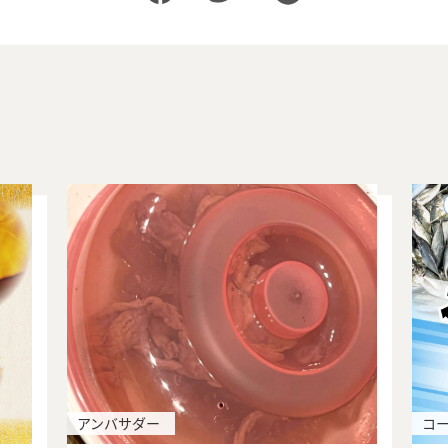
アンバサダー
コ