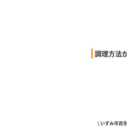
調理方法
\ いずみ市民