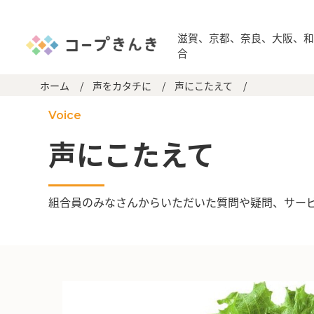
滋賀、京都、奈良、大阪、
合
ホーム
/
声をカタチに
/
声にこたえて
/
Voice
声にこたえて
組合員のみなさんからいただいた質問や疑問、サー