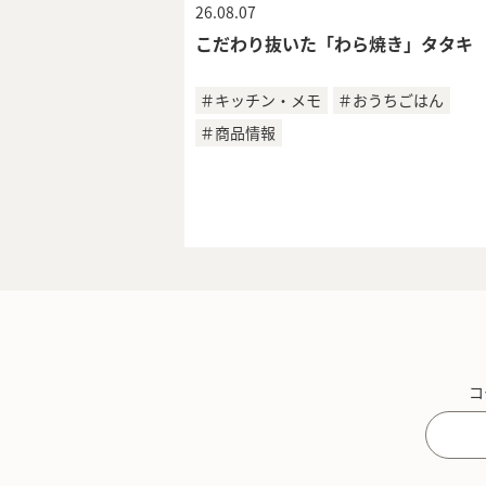
26.08.07
こだわり抜いた「わら焼き」タタキ
＃キッチン・メモ
＃おうちごはん
＃商品情報
コ