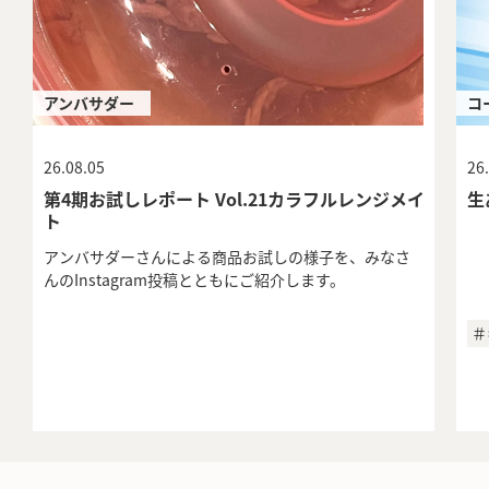
アンバサダー
コ
26.08.05
26
第4期お試しレポート Vol.21カラフルレンジメイ
生
ト
アンバサダーさんによる商品お試しの様子を、みなさ
んのInstagram投稿とともにご紹介します。
＃