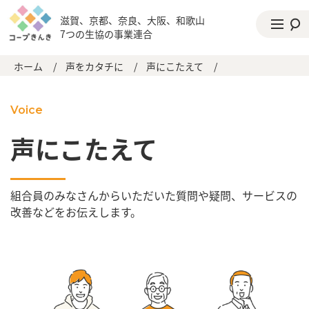
滋賀、京都、奈良、大阪、和歌山
7つの生協の事業連合
ホーム
/
声をカタチに
/
声にこたえて
/
Voice
声にこたえて
組合員のみなさんからいただいた質問や疑問、サービスの
改善などをお伝えします。