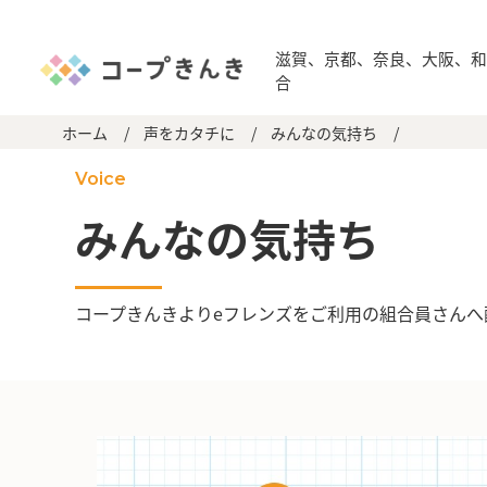
滋賀、京都、奈良、大阪、
合
ホーム
/
声をカタチに
/
みんなの気持ち
/
Voice
みんなの気持ち
コープきんきよりeフレンズをご利用の組合員さんへ