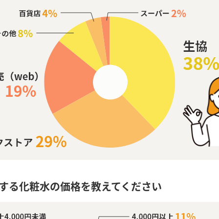
する化粧水の価格を教えてください