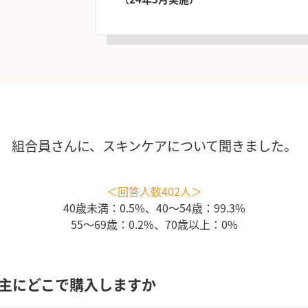
組合員さんに、
スキンケアについて聞きました。
＜回答人数402人＞
40歳未満：0.5%、40～54歳：99.3%
55～69歳：0.2%、70歳以上：0%
主にどこで購入しますか