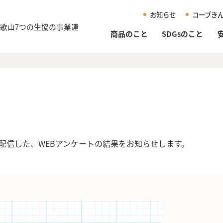
お知らせ
コープき
和歌山
7つの生協の事業連
商品のこと
SDGsのこと
配信した、WEBアンケートの結果をお知らせします。