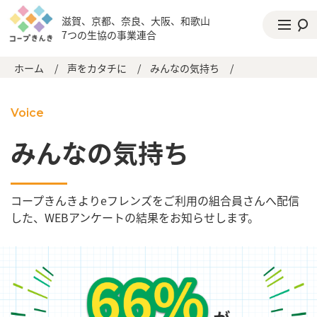
滋賀、京都、奈良、大阪、和歌山
7つの生協の事業連合
ホーム
/
声をカタチに
/
みんなの気持ち
/
Voice
みんなの気持ち
コープきんきよりeフレンズをご利用の組合員さんへ配信
した、WEBアンケートの結果をお知らせします。